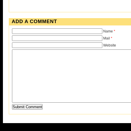
ADD A COMMENT
Name
*
Mail
*
Website
Submit Comment