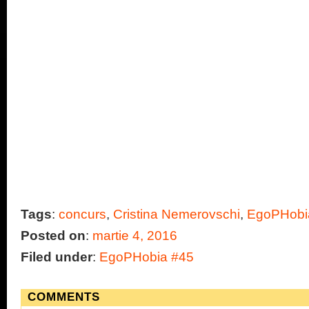
Tags
:
concurs
,
Cristina Nemerovschi
,
EgoPHobi
Posted on
:
martie 4, 2016
Filed under
:
EgoPHobia #45
COMMENTS