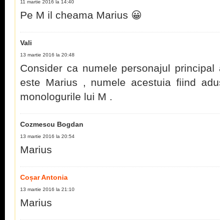
11 martie 2016 la 14:40
Pe M il cheama Marius 😀
Vali
13 martie 2016 la 20:48
Consider ca numele personajul principal a
este Marius , numele acestuia fiind adus
monologurile lui M .
Cozmescu Bogdan
13 martie 2016 la 20:54
Marius
Coșar Antonia
13 martie 2016 la 21:10
Marius