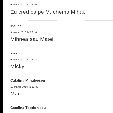
9 martie 2016 la 22:20
Eu cred ca pe M. chema Mihai.
Malina
9 martie 2016 la 22:40
Mihnea sau Matei
alex
9 martie 2016 la 22:52
Micky
Catalina Mihalcescu
10 martie 2016 la 12:33
Marc
Catalina Teodorescu