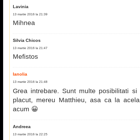
Lavinia
13 martie 2016 la 21:39
Mihnea
Silvia Chicos
13 martie 2016 la 21:47
Mefistos
Ianolia
13 martie 2016 la 21:48
Grea intrebare. Sunt multe posibilitati si
placut, mereu Matthieu, asa ca la ace
acum 😀
Andreea
13 martie 2016 la 22:25