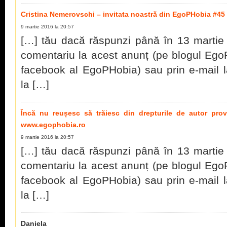
Cristina Nemerovschi – invitata noastră din EgoPHobia #4
9 martie 2016 la 20:57
[…] tău dacă răspunzi până în 13 martie 
comentariu la acest anunț (pe blogul Ego
facebook al EgoPHobia) sau prin e-mail 
la […]
Încă nu reușesc să trăiesc din drepturile de autor prov
www.egophobia.ro
9 martie 2016 la 20:57
[…] tău dacă răspunzi până în 13 martie 
comentariu la acest anunț (pe blogul Ego
facebook al EgoPHobia) sau prin e-mail 
la […]
Daniela