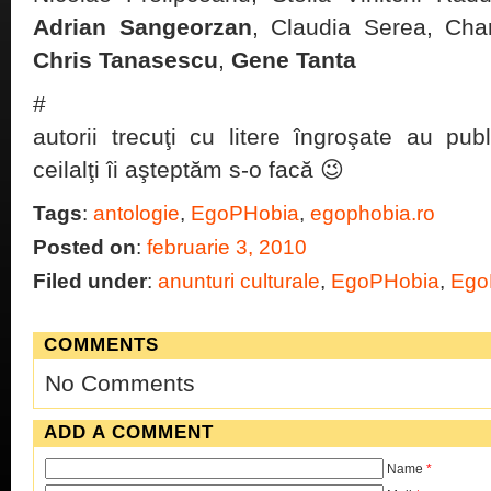
Adrian Sangeorzan
, Claudia Serea, Cha
Chris Tanasescu
,
Gene Tanta
#
autorii trecuţi cu litere îngroşate au pu
ceilalţi îi aşteptăm s-o facă 😉
Tags
:
antologie
,
EgoPHobia
,
egophobia.ro
Posted on
:
februarie 3, 2010
Filed under
:
anunturi culturale
,
EgoPHobia
,
Ego
COMMENTS
No Comments
ADD A COMMENT
Name
*