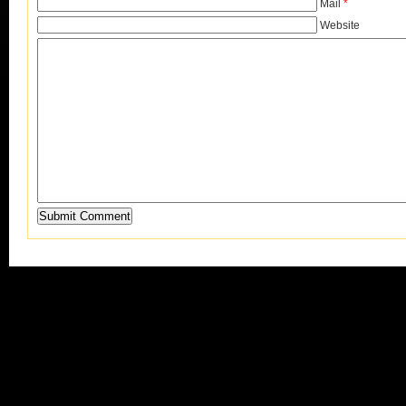
Mail
*
Website
Submit Comment