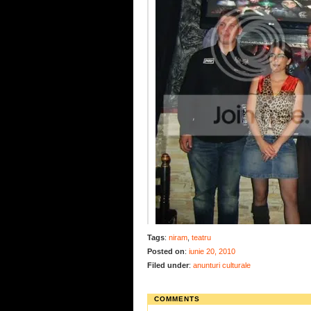
Tags
:
niram
,
teatru
Posted on
:
iunie 20, 2010
Filed under
:
anunturi culturale
COMMENTS