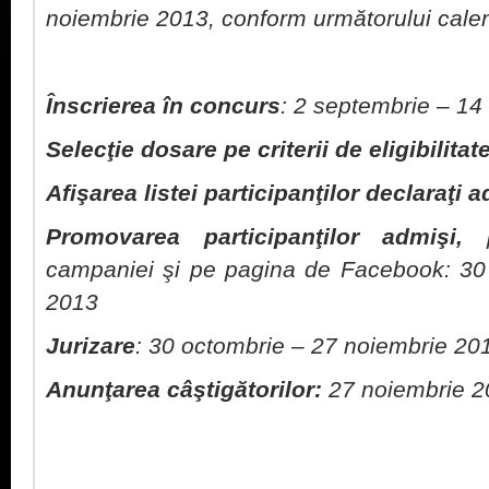
noiembrie 2013, conform următorului cale
Înscrierea în concurs
: 2 septembrie – 14
Selecţie dosare pe criterii de eligibilitat
Afişarea listei participanţilor declaraţi 
Promovarea participanţilor admişi,
pe
campaniei şi pe pagina de Facebook: 30
2013
Jurizare
: 30 octombrie – 27 noiembrie 20
Anunţarea câştigătorilor:
27 noiembrie 