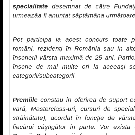
specialitate
desemnat de către Fundaţi
urmeazăa fi anunţat săptămâna următoare
Pot participa la acest concurs toate pe
români, rezidenţi în România sau în alt
înscrierii vârsta maximă de 25 ani. Partic
înscrie de mai multe ori la aceeaşi s
categorii/subcategorii.
Premiile
constau în oferirea de suport ed
vară, Masterclass-uri, cursuri de speci
străinătate), acordat în funcţie de vârst
fiecărui câştigător în parte. Vor exista