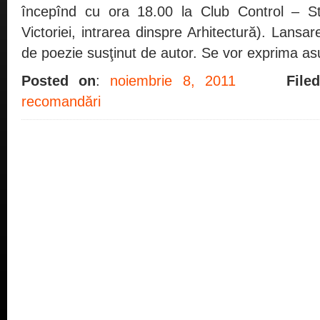
începînd cu ora 18.00 la Club Control – St
Victoriei, intrarea dinspre Arhitectură). Lansar
de poezie susţinut de autor. Se vor exprima a
Posted on
:
noiembrie 8, 2011
File
recomandări