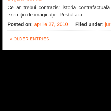
Ce ar trebui contrazis: istoria contrafactua
exerciţiu de imaginaţie. Restul aici.
Posted on
:
aprilie 27, 2010
Filed under
:
ju
« OLDER ENTRIES